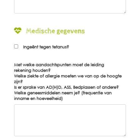
Medische gegevens
Ingeënt tegen tetanus?
Met welke
aandachtspunten
moet de leiding
rekening houden?
Welke
ziekte
of
allergie
moeten we van op de hoogte
zijn?
Is er sprake van AD(H)D, ASS, Bedplassen of andere?
Welke
geneesmiddelen
neem je? (frequentie van
inname en hoeveelheid)