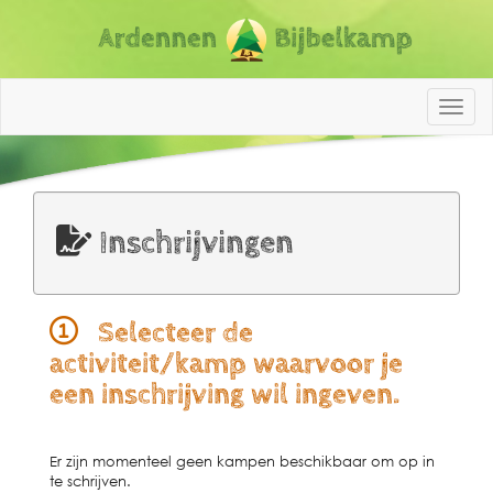
ABK N
Inschrijvingen
Selecteer de
activiteit/kamp waarvoor je
een inschrijving wil ingeven.
Er zijn momenteel geen kampen beschikbaar om op in
te schrijven.