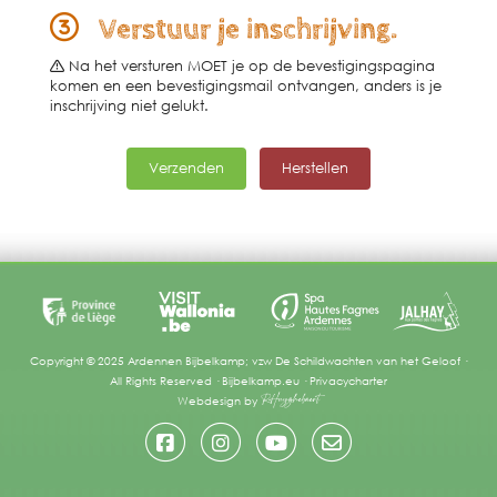
Verstuur je inschrijving.
Na het versturen MOET je op de bevestigingspagina
komen en een bevestigingsmail ontvangen, anders is je
inschrijving niet gelukt.
Copyright © 2025 Ardennen Bijbelkamp; vzw De Schildwachten van het Geloof ·
All Rights Reserved ·
Bijbelkamp.eu
·
Privacycharter
Webdesign by
RHuyghebaert