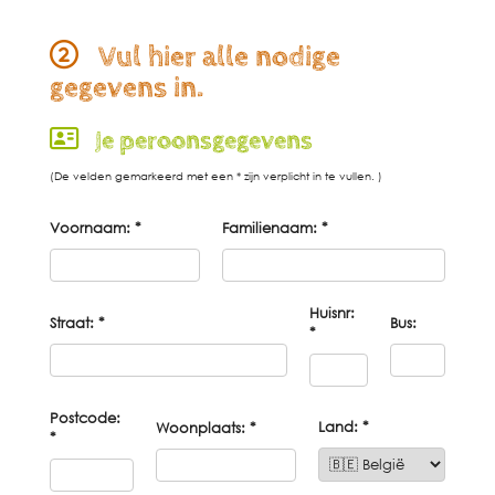
Vul hier alle nodige
gegevens in.
Je peroonsgegevens
(De velden gemarkeerd met een * zijn verplicht in te vullen. )
Voornaam: *
Familienaam: *
Huisnr:
Straat: *
Bus:
*
Postcode:
Land: *
Woonplaats: *
*