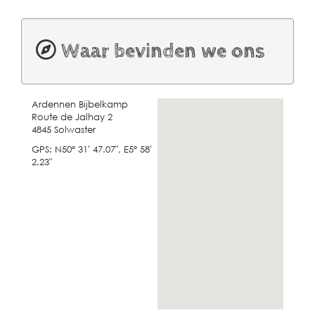
Waar bevinden we ons
Ardennen Bijbelkamp
Route de Jalhay 2
4845 Solwaster
GPS: N50° 31' 47.07", E5° 58'
2.23"