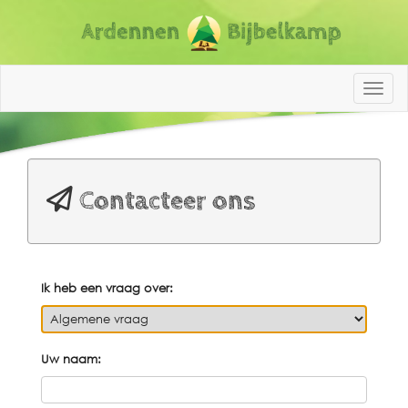
ABK N
Contacteer ons
Ik heb een vraag over:
Uw naam: