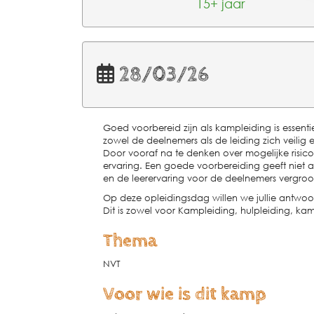
15+ jaar
28/03/26
Goed voorbereid zijn als kampleiding is essenti
zowel de deelnemers als de leiding zich veili
Door vooraf na te denken over mogelijke risic
ervaring. Een goede voorbereiding geeft niet al
en de leerervaring voor de deelnemers vergroo
Op deze opleidingsdag willen we jullie antw
Dit is zowel voor Kampleiding, hulpleiding, kam
Thema
NVT
Voor wie is dit kamp