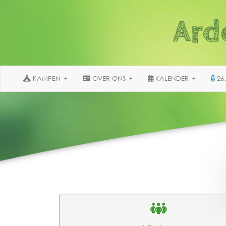
KAMPEN
OVER ONS
KALENDER
26