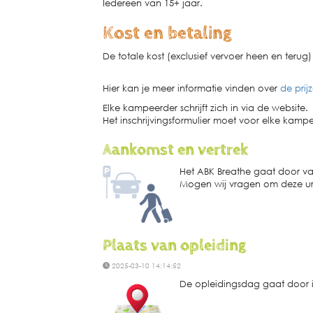
Iedereen van 15+ jaar.
Kost en betaling
De totale kost (exclusief vervoer heen en terug) 
Hier kan je meer informatie vinden over
de prij
Elke kampeerder schrijft zich in via de website.
Het inschrijvingsformulier moet voor elke kam
Aankomst en vertrek
Het ABK Breathe gaat door va
Mogen wij vragen om deze ur
Plaats van opleiding
2025-03-10 14:14:52
De opleidingsdag gaat door i