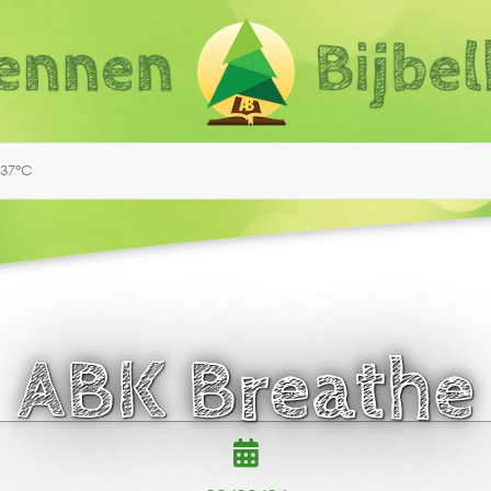
.37°C
ABK Breathe