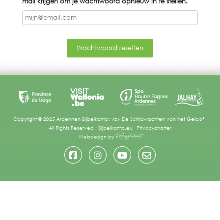
mail krijgen om je wachtwoord opnieuw in te stellen.
Copyright © 2025 Ardennen Bijbelkamp; vzw De Schildwachten van het Geloof ·
All Rights Reserved ·
Bijbelkamp.eu
·
Privacycharter
Webdesign by
RHuyghebaert